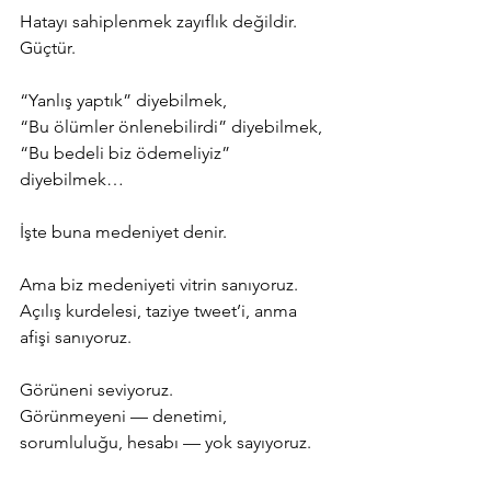
Hatayı sahiplenmek zayıflık değildir.
Güçtür.
“Yanlış yaptık” diyebilmek,
“Bu ölümler önlenebilirdi” diyebilmek,
“Bu bedeli biz ödemeliyiz” 
diyebilmek…
İşte buna medeniyet denir.
Ama biz medeniyeti vitrin sanıyoruz.
Açılış kurdelesi, taziye tweet’i, anma 
afişi sanıyoruz.
Görüneni seviyoruz.
Görünmeyeni — denetimi, 
sorumluluğu, hesabı — yok sayıyoruz.