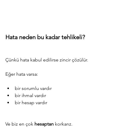
Hata neden bu kadar tehlikeli?
Çünkü hata kabul edilirse zincir çözülür.
Eğer hata varsa:
bir sorumlu vardır
bir ihmal vardır
bir hesap vardır
Ve biz en çok 
hesaptan
 korkarız.