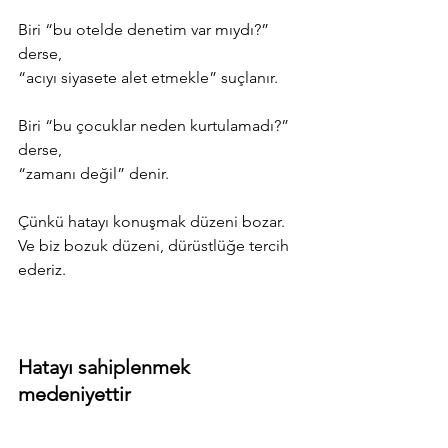
Biri “bu otelde denetim var mıydı?” 
derse,
“acıyı siyasete alet etmekle” suçlanır.
Biri “bu çocuklar neden kurtulamadı?” 
derse,
“zamanı değil” denir.
Çünkü hatayı konuşmak düzeni bozar.
Ve biz bozuk düzeni, dürüstlüğe tercih 
ederiz.
Hatayı sahiplenmek 
medeniyettir