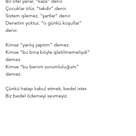
Bir otel yanar, “kaza” denir.
Çocuklar ölür, “takdir” denir.
Sistem işlemez, “şartlar” denir.
Denetim yoktur, “o günkü koşullar” 
denir.
Kimse “yanlış yaptım” demez.
Kimse “bu bina böyle işletilmemeliydi” 
demez.
Kimse “bu benim sorumluluğum” 
demez.
Çünkü hatayı kabul etmek, bedel ister.
Biz bedel ödemeyi sevmeyiz.