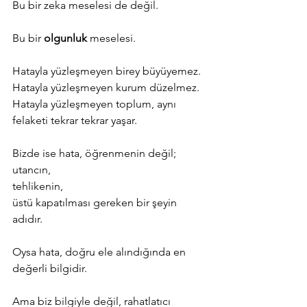
Bu bir zeka meselesi de değil.
Bu bir 
olgunluk
 meselesi.
Hatayla yüzleşmeyen birey büyüyemez.
Hatayla yüzleşmeyen kurum düzelmez.
Hatayla yüzleşmeyen toplum, aynı 
felaketi tekrar tekrar yaşar.
Bizde ise hata, öğrenmenin değil;
utancın,
tehlikenin,
üstü kapatılması gereken bir şeyin 
adıdır.
Oysa hata, doğru ele alındığında en 
değerli bilgidir.
Ama biz bilgiyle değil, rahatlatıcı 