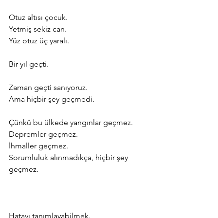
Otuz altısı çocuk.
Yetmiş sekiz can.
Yüz otuz üç yaralı.
Bir yıl geçti.
Zaman geçti sanıyoruz.
Ama hiçbir şey geçmedi.
Çünkü bu ülkede yangınlar geçmez.
Depremler geçmez.
İhmaller geçmez.
Sorumluluk alınmadıkça, hiçbir şey 
geçmez.
Hatayı tanımlayabilmek.