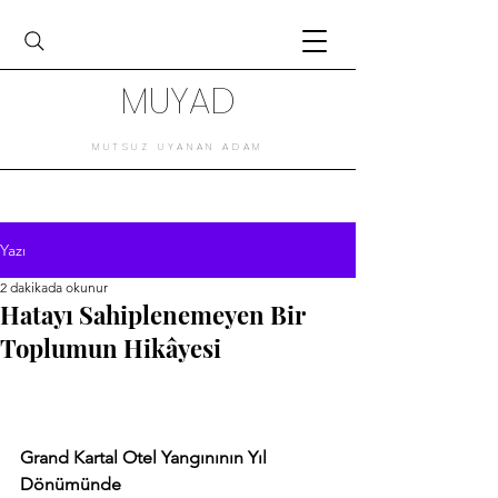
MUYAD
MUTSUZ UYANAN ADAM
Yazı
2 dakikada okunur
Hatayı Sahiplenemeyen Bir
Toplumun Hikâyesi
Grand Kartal Otel Yangınının Yıl 
Dönümünde