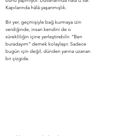
bunu yapmıyor. Duvarlarında hâlâ iz var. 
Kapılarında hâlâ yaşanmışlık.
Bir yer, geçmişiyle bağ kurmaya izin 
verdiğinde, insan kendini de o 
sürekliliğin içine yerleştirebilir. “Ben 
buradayım” demek kolaylaşır. Sadece 
bugün için değil, dünden yarına uzanan 
bir çizgide.