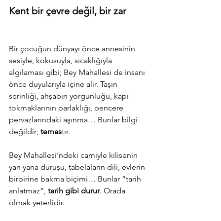
Kent bir çevre değil, bir zar
Bir çocuğun dünyayı önce annesinin 
sesiyle, kokusuyla, sıcaklığıyla 
algılaması gibi; Bey Mahallesi de insanı 
önce duyularıyla içine alır. Taşın 
serinliği, ahşabın yorgunluğu, kapı 
tokmaklarının parlaklığı, pencere 
pervazlarındaki aşınma… Bunlar bilgi 
değildir; 
temas
tır.
Bey Mahallesi’ndeki camiyle kilisenin 
yan yana duruşu, tabelaların dili, evlerin 
birbirine bakma biçimi… Bunlar “tarih 
anlatmaz”, 
tarih gibi durur
. Orada 
olmak yeterlidir.