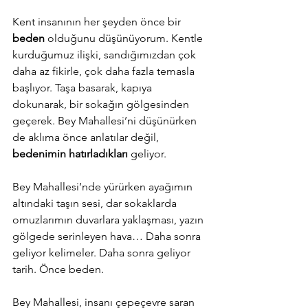
Kent insanının her şeyden önce bir 
beden
 olduğunu düşünüyorum. Kentle 
kurduğumuz ilişki, sandığımızdan çok 
daha az fikirle, çok daha fazla temasla 
başlıyor. Taşa basarak, kapıya 
dokunarak, bir sokağın gölgesinden 
geçerek. Bey Mahallesi’ni düşünürken 
de aklıma önce anlatılar değil, 
bedenimin hatırladıkları
 geliyor.
Bey Mahallesi’nde yürürken ayağımın 
altındaki taşın sesi, dar sokaklarda 
omuzlarımın duvarlara yaklaşması, yazın 
gölgede serinleyen hava… Daha sonra 
geliyor kelimeler. Daha sonra geliyor 
tarih. Önce beden.
Bey Mahallesi, insanı çepeçevre saran 