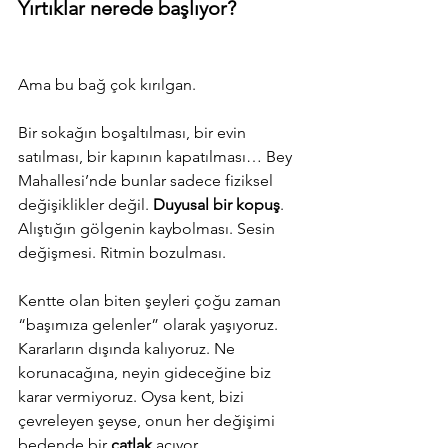
Yırtıklar nerede başlıyor?
Ama bu bağ çok kırılgan.
Bir sokağın boşaltılması, bir evin 
satılması, bir kapının kapatılması… Bey 
Mahallesi’nde bunlar sadece fiziksel 
değişiklikler değil. 
Duyusal bir kopuş
. 
Alıştığın gölgenin kaybolması. Sesin 
değişmesi. Ritmin bozulması.
Kentte olan biten şeyleri çoğu zaman 
“başımıza gelenler” olarak yaşıyoruz. 
Kararların dışında kalıyoruz. Ne 
korunacağına, neyin gideceğine biz 
karar vermiyoruz. Oysa kent, bizi 
çevreleyen şeyse, onun her değişimi 
bedende bir 
çatlak
 açıyor.