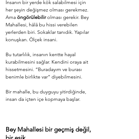
İnsanın bir yerde kök salabilmesi için 
her şeyin değişmez olması gerekmez. 
Ama 
öngörülebilir
 olması gerekir. Bey 
Mahallesi, hâlâ bu hissi verebilen 
yerlerden biri. Sokaklar tanıdık. Yapılar 
konuşkan. Ölçek insani.
Bu tutarlılık, insanın kentte hayal 
kurabilmesini sağlar. Kendini oraya ait 
hissetmesini. “Buradayım ve burası 
benimle birlikte var” diyebilmesini.
Bir mahalle, bu duyguyu yitirdiğinde, 
insan da içten içe kopmaya başlar.
Bey Mahallesi bir geçmiş değil, 
bir eşik