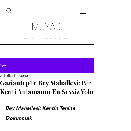
MUYAD
MUTSUZ UYANAN ADAM
Yazı
2 dakikada okunur
Gaziantep’te Bey Mahallesi: Bir
Kenti Anlamanın En Sessiz Yolu
Bey Mahallesi: Kentin Tenine 
Dokunmak