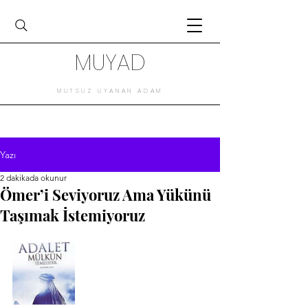
MUYAD
MUTSUZ UYANAN ADAM
Yazı
2 dakikada okunur
Ömer’i Seviyoruz Ama Yükünü
Taşımak İstemiyoruz