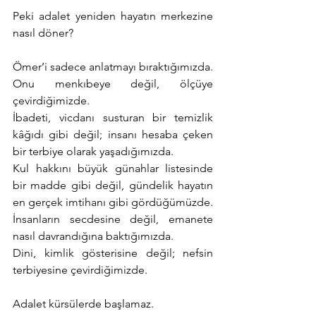
Peki adalet yeniden hayatın merkezine 
nasıl döner?
Ömer’i sadece anlatmayı bıraktığımızda.
Onu menkıbeye değil, ölçüye 
çevirdiğimizde.
İbadeti, vicdanı susturan bir temizlik 
kâğıdı gibi değil; insanı hesaba çeken 
bir terbiye olarak yaşadığımızda.
Kul hakkını büyük günahlar listesinde 
bir madde gibi değil, gündelik hayatın 
en gerçek imtihanı gibi gördüğümüzde.
İnsanların secdesine değil, emanete 
nasıl davrandığına baktığımızda.
Dini, kimlik gösterisine değil; nefsin 
terbiyesine çevirdiğimizde.
Adalet kürsülerde başlamaz.