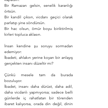
Bir Ramazan gelsin, senelik karanlığı 
örtsün.
Bir kandil çıksın, vicdanı geçici olarak 
parlatıp yine söndürsün.
Bir hac olsun, ömür boyu biriktirilmiş 
kirleri topluca aklasın.
İnsan kendine şu soruyu sormadan 
edemiyor:
İbadeti, ahlakın yerine koyan bir anlayış 
gerçekten insanı düzeltir mi?
Çünkü mesele tam da burada 
bozuluyor.
İbadet, insanı daha dürüst, daha adil, 
daha vicdanlı yapmıyorsa; sadece belli 
günlerde iç rahatlatan bir törenden 
ibaret kalıyorsa, orada din değil, dinin 