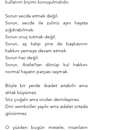
kullanım biçimi konuşulmalıdır.
Sorun secde etmek değil.
Sorun, secde ile zulmü aynı hayata 
sığdırabilmek.
Sorun oruç tutmak değil.
Sorun, aç kalıp yine de başkasının 
hakkını yemeye devam etmek.
Sorun hac değil.
Sorun, Arafat’tan dönüp kul hakkını 
normal hayatın parçası saymak.
Böyle bir yerde ibadet artabilir ama 
ahlak büyümez.
Söz çoğalır ama vicdan derinleşmez.
Dini semboller yayılır ama adalet ortada 
görünmez.
O yüzden bugün mesele, insanların 