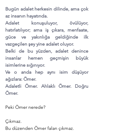
Bugün adalet herkesin dilinde, ama çok 
az insanın hayatında.
Adalet konuşuluyor, övülüyor, 
hatırlatılıyor; ama iş çıkara, menfaate, 
güce ve yakınlığa geldiğinde ilk 
vazgeçilen şey yine adalet oluyor.
Belki de bu yüzden, adalet denince 
insanlar hemen geçmişin büyük 
isimlerine sığınıyor.
Ve o anda hep aynı isim düşüyor 
ağızlara: Ömer.
Adaletli Ömer. Ahlaklı Ömer. Doğru 
Ömer.
Peki Ömer nerede?
Çıkmaz.
Bu düzenden Ömer falan çıkmaz.