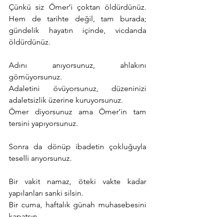
Çünkü siz Ömer’i çoktan öldürdünüz. 
Hem de tarihte değil, tam burada; 
gündelik hayatın içinde, vicdanda 
öldürdünüz.
Adını anıyorsunuz, ahlakını 
gömüyorsunuz.
Adaletini övüyorsunuz, düzeninizi 
adaletsizlik üzerine kuruyorsunuz.
Ömer diyorsunuz ama Ömer’in tam 
tersini yapıyorsunuz.
Sonra da dönüp ibadetin çokluğuyla 
teselli arıyorsunuz.
Bir vakit namaz, öteki vakte kadar 
yapılanları sanki silsin.
Bir cuma, haftalık günah muhasebesini 
kapatsın.